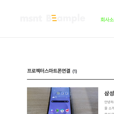
회사
프로젝터스마트폰연결
(1)
삼성
안녕하
을 소