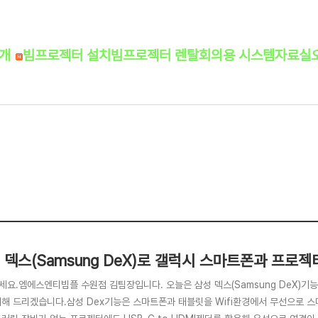
소개
빔프로젝터 설치
빔프로젝터 렌탈
회의용 시스템
자료실
 덱스(Samsung DeX)로 갤럭시 스마트폰과 프로
세요.엠에스엔티빔플 수원점 김팀장입니다. 오늘은 삼성 덱스(Samsung DeX)
개해 드리겠습니다.삼성 Dex기능은 스마트폰과 태블릿을 Wifi환경에서 무선으로 스마